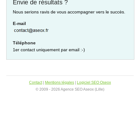
Envie de résultats ?
Nous serions ravis de vous accompagner vers le succès.
E-mail
Téléphone
1er contact uniquement par email :-)
Contact
|
Mentions légales
|
Logiciel SEO Oseox
© 2009 - 2026 Agence SEO Aseox (Lille)