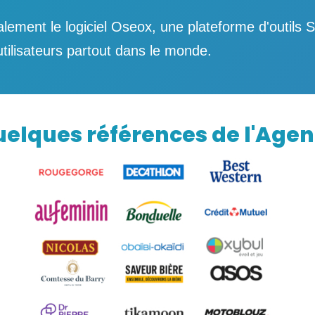
alement le logiciel Oseox, une plateforme d'outils
utilisateurs partout dans le monde.
elques références de l'Age