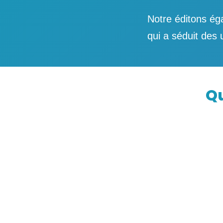
Notre éditons ég
qui a séduit des 
Qu