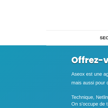
SE
Offrez-
Aseox est une 
mais aussi pour 
Technique, Netli
On s'occupe de t