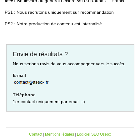
49/51 Boulevard du général Leclerc 59100 Roubaix – France
PS1 : Nous recrutons uniquement sur recommandation
PS2 : Notre production de contenu est internalisé
Envie de résultats ?
Nous serions ravis de vous accompagner vers le succès.
E-mail
Téléphone
1er contact uniquement par email :-)
Contact
|
Mentions légales
|
Logiciel SEO Oseox