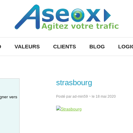
O
VALEURS
CLIENTS
BLOG
LOGI
strasbourg
gner vers
Posté par ad-min59 ~ le 18 mai 2020