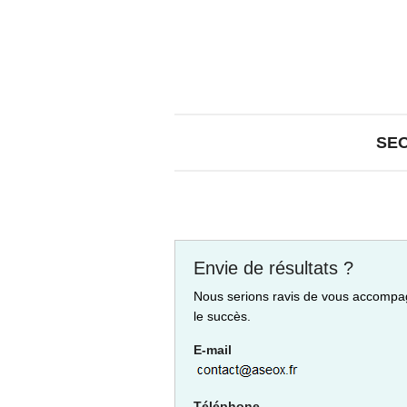
SE
Envie de résultats ?
Nous serions ravis de vous accompa
le succès.
E-mail
Téléphone