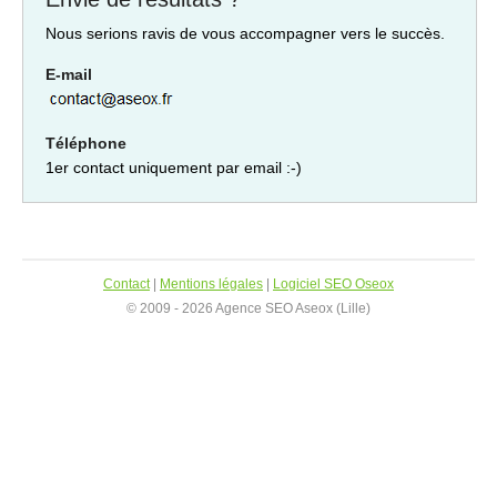
Nous serions ravis de vous accompagner vers le succès.
E-mail
Téléphone
1er contact uniquement par email :-)
Contact
|
Mentions légales
|
Logiciel SEO Oseox
© 2009 - 2026 Agence SEO Aseox (Lille)