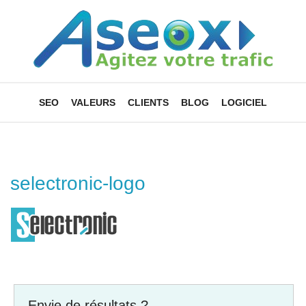
SEO
VALEURS
CLIENTS
BLOG
LOGICIEL
selectronic-logo
Envie de résultats ?