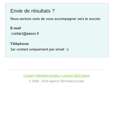
Envie de résultats ?
Nous serions ravis de vous accompagner vers le succès.
E-mail
Téléphone
1er contact uniquement par email :-)
Contact
|
Mentions légales
|
Logiciel SEO Oseox
© 2009 - 2026 Agence SEO Aseox (Lille)