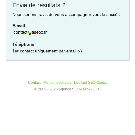
Envie de résultats ?
Nous serions ravis de vous accompagner vers le succès.
E-mail
Téléphone
1er contact uniquement par email :-)
Contact
|
Mentions légales
|
Logiciel SEO Oseox
© 2009 - 2026 Agence SEO Aseox (Lille)