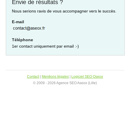
Envie de résultats ?
Nous serions ravis de vous accompagner vers le succès.
E-mail
Téléphone
1er contact uniquement par email :-)
Contact
|
Mentions légales
|
Logiciel SEO Oseox
© 2009 - 2026 Agence SEO Aseox (Lille)