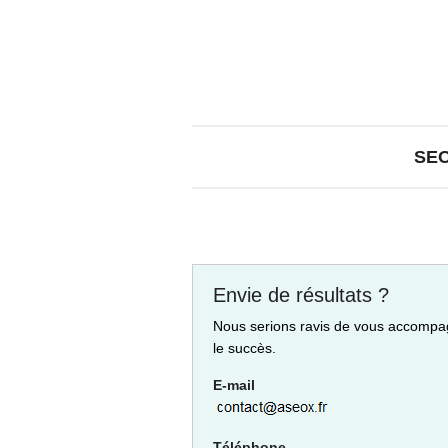
SE
Envie de résultats ?
Nous serions ravis de vous accompa
le succès.
E-mail
Téléphone