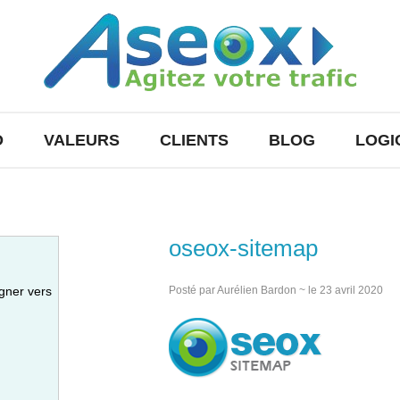
O
VALEURS
CLIENTS
BLOG
LOGI
oseox-sitemap
gner vers
Posté par Aurélien Bardon ~ le 23 avril 2020