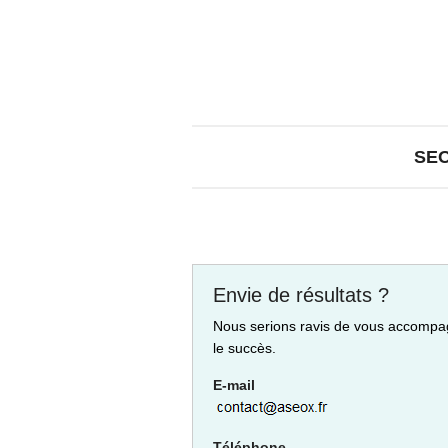
SE
Envie de résultats ?
Nous serions ravis de vous accompa
le succès.
E-mail
Téléphone