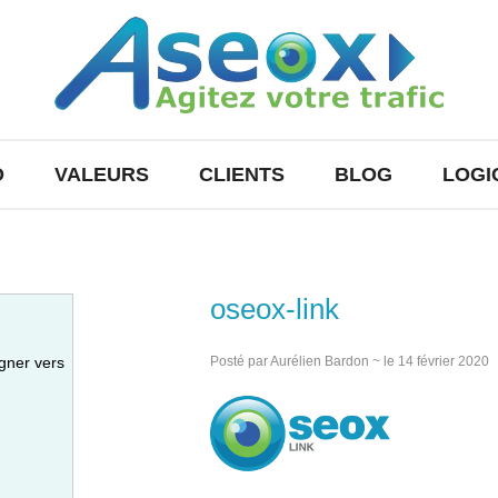
O
VALEURS
CLIENTS
BLOG
LOGI
oseox-link
gner vers
Posté par Aurélien Bardon ~ le 14 février 2020