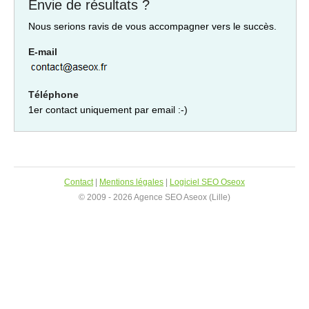
Envie de résultats ?
Nous serions ravis de vous accompagner vers le succès.
E-mail
Téléphone
1er contact uniquement par email :-)
Contact
|
Mentions légales
|
Logiciel SEO Oseox
© 2009 - 2026 Agence SEO Aseox (Lille)