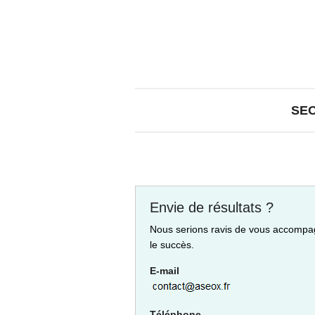
SE
Envie de résultats ?
Nous serions ravis de vous accompa
le succès.
E-mail
Téléphone