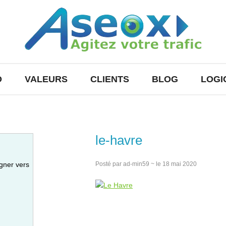
O
VALEURS
CLIENTS
BLOG
LOGI
le-havre
gner vers
Posté par ad-min59 ~ le 18 mai 2020