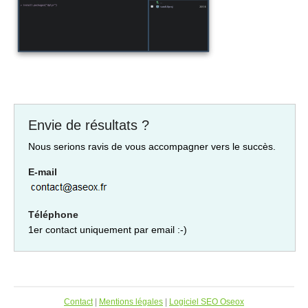
Envie de résultats ?
Nous serions ravis de vous accompagner vers le succès.
E-mail
Téléphone
1er contact uniquement par email :-)
Contact
|
Mentions légales
|
Logiciel SEO Oseox