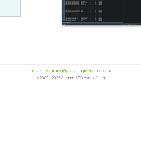
Contact
|
Mentions légales
|
Logiciel SEO Oseox
© 2009 - 2026 Agence SEO Aseox (Lille)