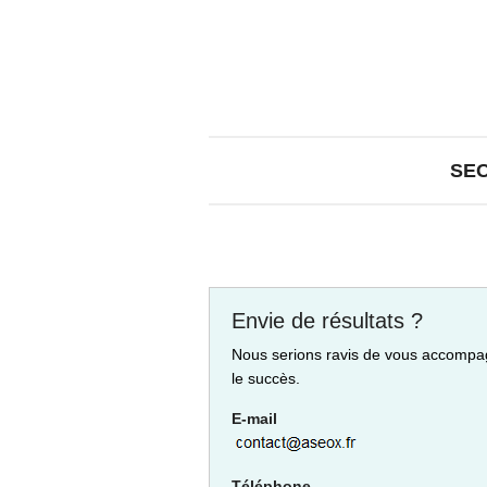
SE
Envie de résultats ?
Nous serions ravis de vous accompa
le succès.
E-mail
Téléphone