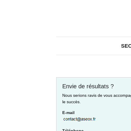
SE
Envie de résultats ?
Nous serions ravis de vous accompa
le succès.
E-mail
Téléphone