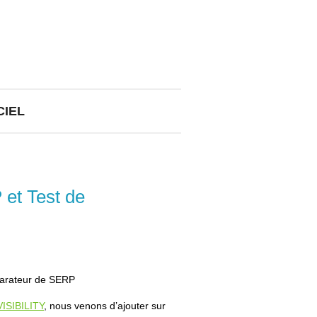
CIEL
et Test de
parateur de SERP
VISIBILITY
, nous venons d’ajouter sur