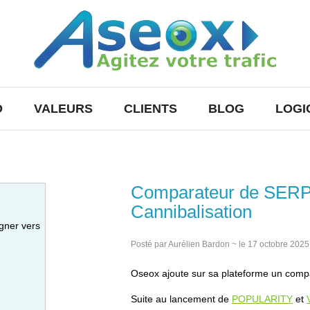
O
VALEURS
CLIENTS
BLOG
LOGI
Comparateur de SERP 
Cannibalisation
gner vers
Posté par Aurélien Bardon ~ le 17 octobre 2025
Oseox ajoute sur sa plateforme un com
Suite au lancement de
POPULARITY
et