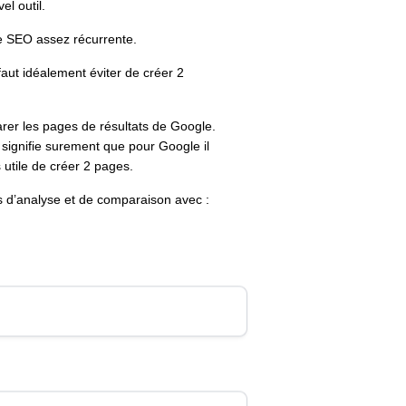
l outil.
ue SEO assez récurrente.
faut idéalement éviter de créer 2
rer les pages de résultats de Google.
a signifie surement que pour Google il
 utile de créer 2 pages.
 d’analyse et de comparaison avec :