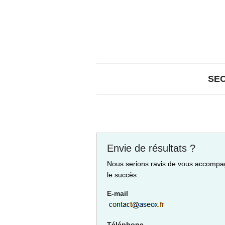
SE
Envie de résultats ?
Nous serions ravis de vous accompa
le succès.
E-mail
Téléphone