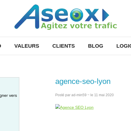
O
VALEURS
CLIENTS
BLOG
LOGI
agence-seo-lyon
gner vers
Posté par ad-min59 ~ le 11 mai 2020