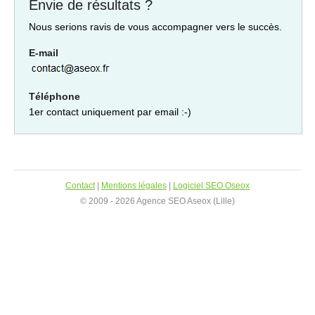
Envie de résultats ?
Nous serions ravis de vous accompagner vers le succès.
E-mail
Téléphone
1er contact uniquement par email :-)
Contact
|
Mentions légales
|
Logiciel SEO Oseox
© 2009 - 2026 Agence SEO Aseox (Lille)