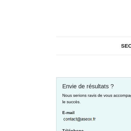
SE
Envie de résultats ?
Nous serions ravis de vous accompa
le succès.
E-mail
Téléphone