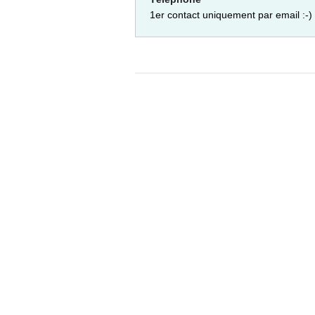
1er contact uniquement par email :-)