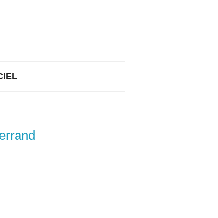
CIEL
errand