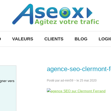
O
VALEURS
CLIENTS
BLOG
LOGI
agence-seo-clermont-f
gner vers
Posté par ad-min59 ~ le 25 mai 2020