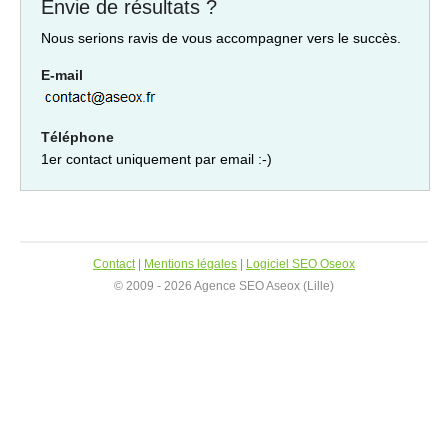
Envie de résultats ?
Nous serions ravis de vous accompagner vers le succès.
E-mail
Téléphone
1er contact uniquement par email :-)
Contact
|
Mentions légales
|
Logiciel SEO Oseox
© 2009 - 2026 Agence SEO Aseox (Lille)