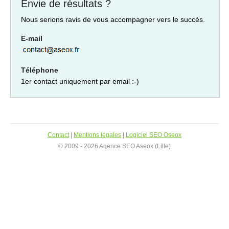
Envie de résultats ?
Nous serions ravis de vous accompagner vers le succès.
E-mail
Téléphone
1er contact uniquement par email :-)
Contact
|
Mentions légales
|
Logiciel SEO Oseox
© 2009 - 2026 Agence SEO Aseox (Lille)