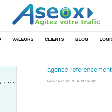
O
VALEURS
CLIENTS
BLOG
LOGI
agence-referencement
gner vers
Posté par ad-min59 ~ le 13 mai 2020