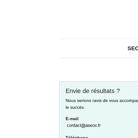
SE
Envie de résultats ?
Nous serions ravis de vous accompa
le succès.
E-mail
Téléphone