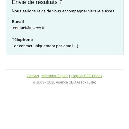
Envie de résultats ?
Nous serions ravis de vous accompagner vers le succès.
E-mail
Téléphone
1er contact uniquement par email :-)
Contact
|
Mentions légales
|
Logiciel SEO Oseox
© 2009 - 2026 Agence SEO Aseox (Lille)