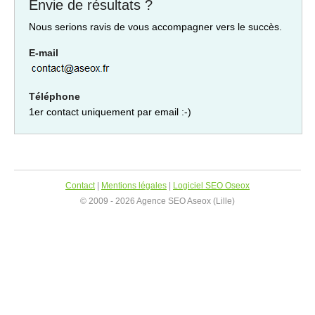
Envie de résultats ?
Nous serions ravis de vous accompagner vers le succès.
E-mail
Téléphone
1er contact uniquement par email :-)
Contact
|
Mentions légales
|
Logiciel SEO Oseox
© 2009 - 2026 Agence SEO Aseox (Lille)