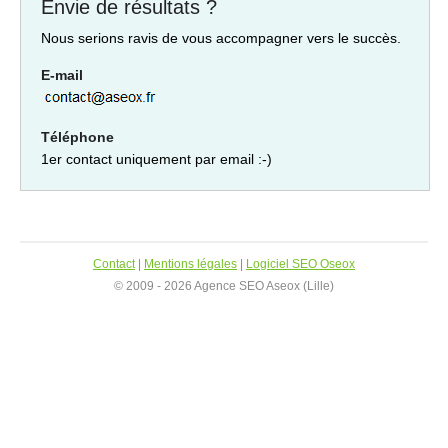
Envie de résultats ?
Nous serions ravis de vous accompagner vers le succès.
E-mail
Téléphone
1er contact uniquement par email :-)
Contact
|
Mentions légales
|
Logiciel SEO Oseox
© 2009 - 2026 Agence SEO Aseox (Lille)