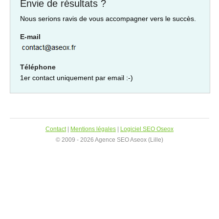
Envie de résultats ?
Nous serions ravis de vous accompagner vers le succès.
E-mail
Téléphone
1er contact uniquement par email :-)
Contact
|
Mentions légales
|
Logiciel SEO Oseox
© 2009 - 2026 Agence SEO Aseox (Lille)